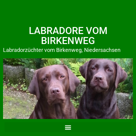
LABRADORE VOM
BIRKENWEG
Labradorzüchter vom Birkenweg, Niedersachsen