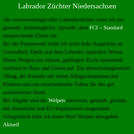
Labrador Züchter Niedersachsen
Als verantwortungsvoller Labradorzüchter setze ich nur
gesunde, zuchttaugliche, typvolle, dem
FCI – Standard
entsprechende Eltern ein.
Bei der Partnerwahl stelle ich recht hohe Ansprüche an
Gesundheit, Optik und dem Labrador typischen Wesen.
Meine Welpen aus kleiner, gepflegter Zucht stammend,
wachsen in Haus und Garten auf. Ein abwechslungsreicher
Alltag, der Kontakt mit vielen Alltagssituationen und
Kindern sind ein entscheidender Faktor für den gut
sozialisierten Hund.
Bei Abgabe sind die
Welpen
entwurmt, geimpft, gechipt,
mit Ahnentafel und EU-Impfausweis ausgestattet.
Gelegentlich habe ich einen Wurf Welpen abzugeben
Aktuell